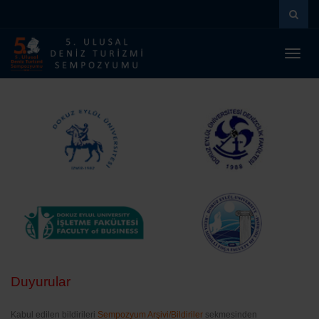
Menüy
Geç
Duyurular
Kabul edilen bildirileri
Sempozyum Arşivi/Bildiriler
sekmesinden