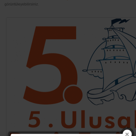
görüntüleyebilirsiniz.